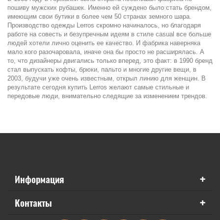
пошиву мужских рубашек. Именно ей суждено было стать брендом,
имеющим свои бутики в более чем 50 странах земного шара.
Производство одежды Lerros скромно начиналось, но благодаря
работе на совесть и безупречным идеям в стиле casual все больше
людей хотели лично оценить ее качество. И фабрика наверняка
мало кого разочаровала, иначе она бы просто не расширялась. А
то, что дизайнеры двигались только вперед, это факт: в 1990 бренд
стал выпускать кофты, брюки, пальто и многие другие вещи, в
2003, будучи уже очень известным, открыл линию для женщин. В
результате сегодня купить Lerros желают самые стильные и
передовые люди, внимательно следящие за изменением трендов.
+
Информация
+
Контакты